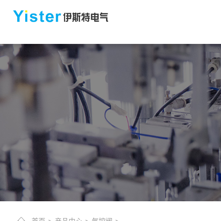
首页
>
产品中心
>
气控阀
>