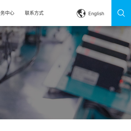


服务中心
联系方式
English