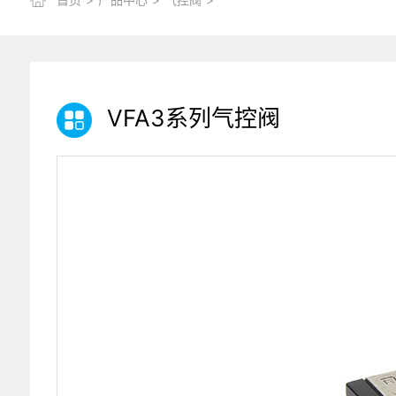
VFA3系列气控阀